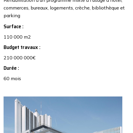
Réhabilitation d'un programme mixte à l'usage d'hôtel,
commerces, bureaux, logements, crèche, bibliothèque et
parking
Surface :
110 000 m2
Budget travaux :
210 000 000€
Durée :
60 mois