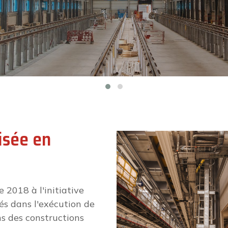
isée en
 2018 à l'initiative
sés dans l'exécution de
ns des constructions