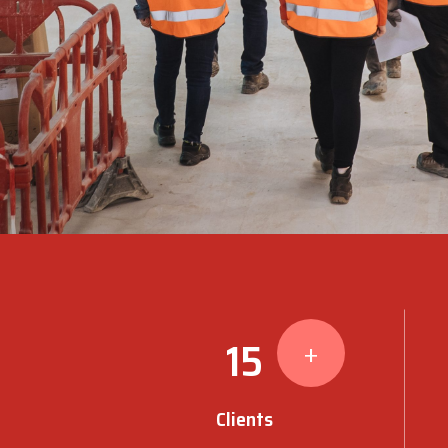
15
+
Clients