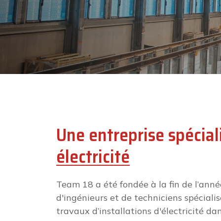
Une entreprise spécial
électricité
Team 18 a été fondée à la fin de l’année
d'ingénieurs et de techniciens spéciali
travaux d’installations d'électricité da