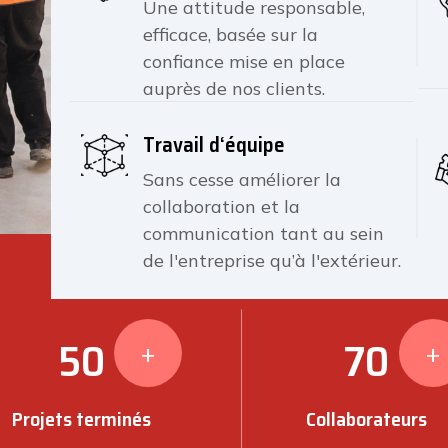
Une attitude responsable,
efficace, basée sur la
confiance mise en place
auprès de nos clients.
Travail d‘équipe
Sans cesse améliorer la
collaboration et la
communication tant au sein
de l'entreprise qu’à l'extérieur.
50
70
+
+
Projets terminés
Collaborateurs