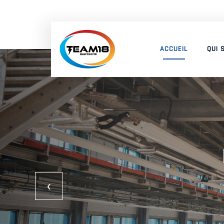
ACCUEIL
QUI 
‹