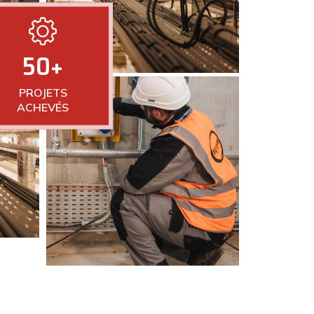
50+
PROJETS
ACHEVÉS