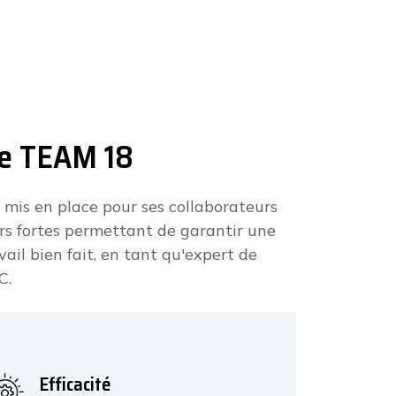
de TEAM 18
 mis en place pour ses collaborateurs
urs fortes permettant de garantir une
il bien fait, en tant qu'expert de
C.
Efficacité