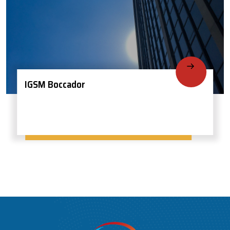
IGSM Boccador