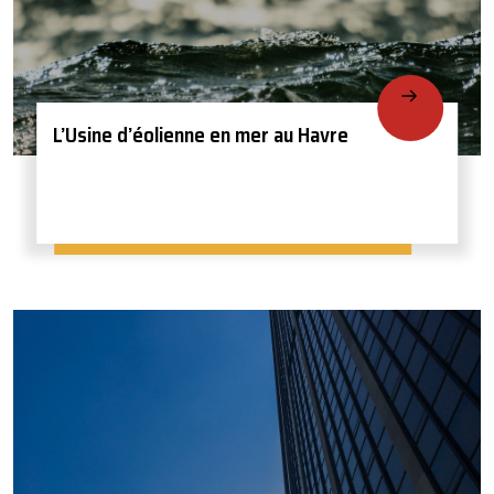
L’Usine d’éolienne en mer au Havre