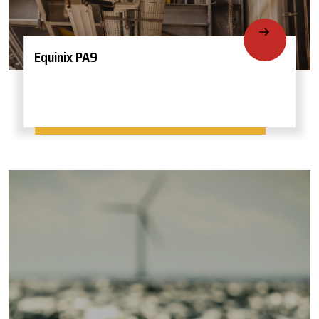
Equinix PA9