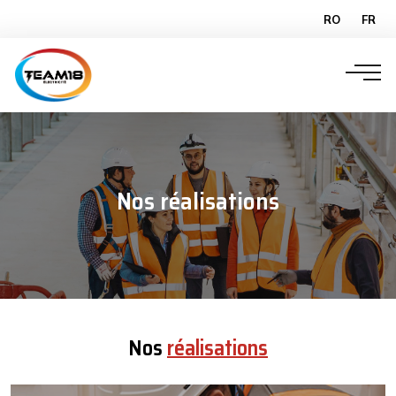
RO
FR
Nos réalisations
Nos
réalisations