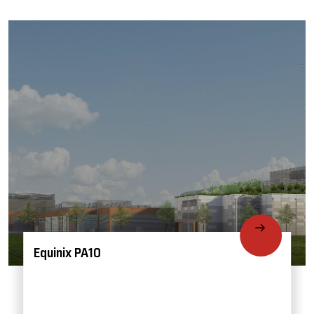
Equinix PA10