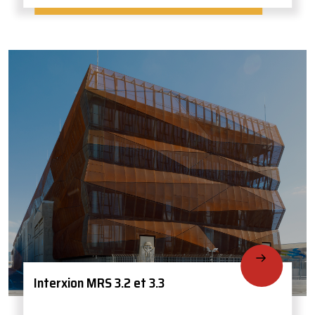
Interxion MRS 3.2 et 3.3